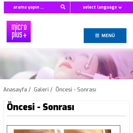
select language
MENÜ
Anasayfa /
Galeri /
Öncesi - Sonrası
Öncesi - Sonrası