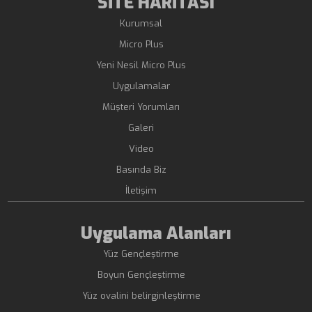
SİTE HARİTASI
Kurumsal
Micro Plus
Yeni Nesil Micro Plus
Uygulamalar
Müşteri Yorumları
Galeri
Video
Basında Biz
İletişim
Uygulama Alanları
Yüz Gençleştirme
Boyun Gençleştirme
Yüz ovalini belirginleştirme