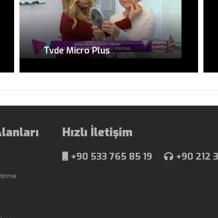
Tvde Micro Plus
lanları
Hızlı İletişim
+90 533 765 85 19
+90 212 3
ştirme