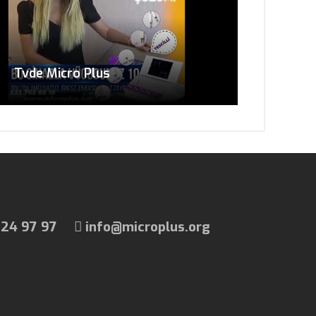
Tvde Micro Plus
24 97 97
info@microplus.org