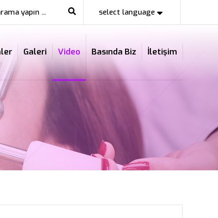
select language
ler
Galeri
Video
Basında Biz
İletişim