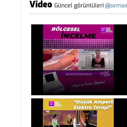
Video
Güncel görüntüleri
@semaa