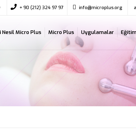
9
+ 90 (212) 324 97 97
info@microplus.org
i Nesil Micro Plus
Micro Plus
Uygulamalar
Eğitim